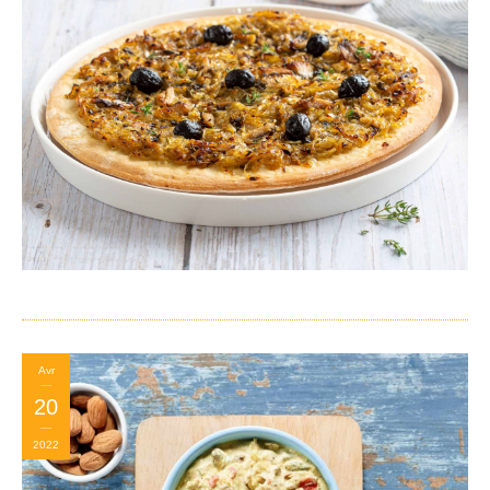
Avr
20
2022