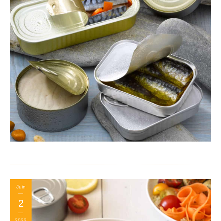
Juin
2
2022