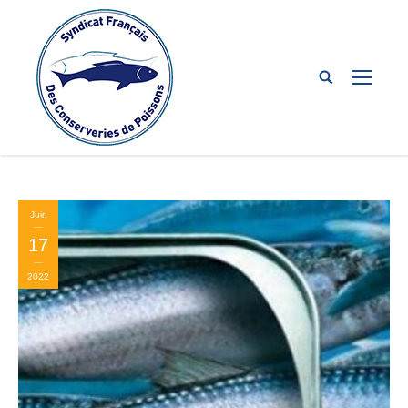
Juin
17
2022