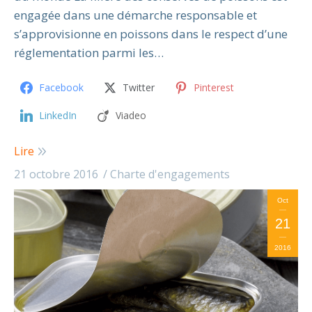
engagée dans une démarche responsable et
s’approvisionne en poissons dans le respect d’une
réglementation parmi les…
Facebook
Twitter
Pinterest
LinkedIn
Viadeo
Lire
21 octobre 2016
Charte d'engagements
Oct
21
2016