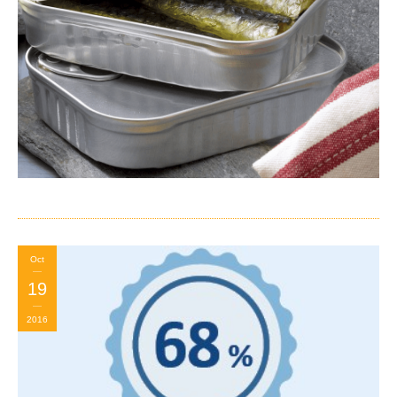
Oct
19
2016