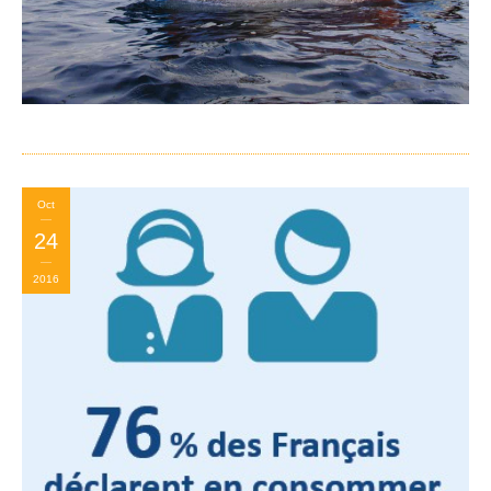
Oct
24
2016