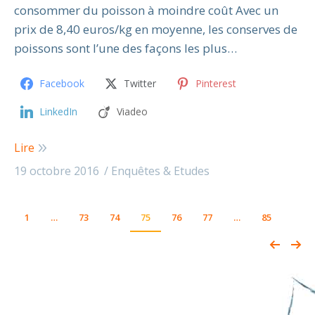
consommer du poisson à moindre coût Avec un
prix de 8,40 euros/kg en moyenne, les conserves de
poissons sont l’une des façons les plus…
Facebook
Twitter
Pinterest
LinkedIn
Viadeo
Lire
19 octobre 2016
Enquêtes & Etudes
1
…
73
74
75
76
77
…
85