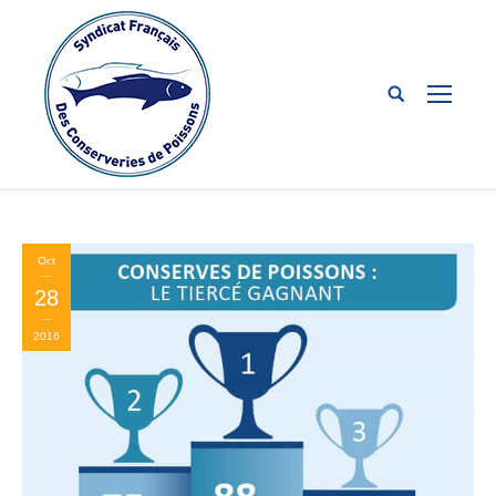
Oct
28
2016