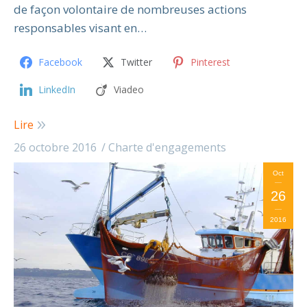
de façon volontaire de nombreuses actions
responsables visant en…
Facebook
Twitter
Pinterest
LinkedIn
Viadeo
Lire
26 octobre 2016
Charte d'engagements
Oct
26
2016