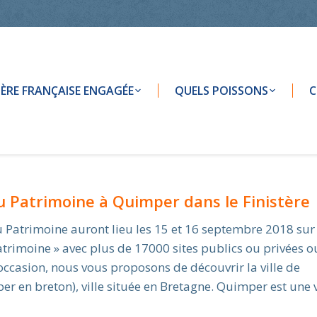
LIÈRE FRANÇAISE ENGAGÉE
QUELS POISSONS
C
u Patrimoine à Quimper dans le Finistère
u Patrimoine auront lieu les 15 et 16 septembre 2018 sur
atrimoine » avec plus de 17000 sites publics ou privées o
 occasion, nous vous proposons de découvrir la ville de
 en breton), ville située en Bretagne. Quimper est une vi