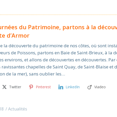
ournées du Patrimoine, partons à la décou
ôte d’Armor
e la découverte du patrimoine de nos côtes, où sont insta
urs de Poissons, partons en Baie de Saint-Brieux, à la 
ses environs, et allons de découvertes en découvertes. Par
s ravissantes chapelles de Saint Quay, de Saint-Blaise et d
ron de la mer), sans oublier les…
Twitter
Pinterest
LinkedIn
Viadeo
18
Actualités