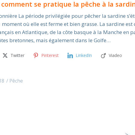
 comment se pratique la pêche à la sardin
nnière La période privilégiée pour pêcher la sardine s’é
moment où elle est ferme et bien grasse. La sardine est
ançais en Atlantique, de la côte basque à la Manche en p
côtes bretonnes, mais également dans le Golfe…
Twitter
Pinterest
LinkedIn
Viadeo
18
Pêche