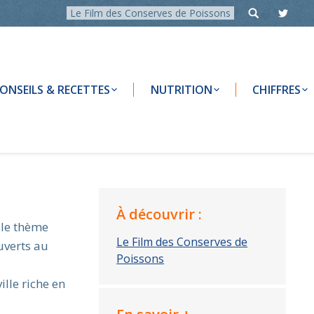
Le Film des Conserves de Poissons
ONSEILS & RECETTES
NUTRITION
CHIFFRES
À découvrir :
 le thème
Le Film des Conserves de
uverts au
Poissons
lle riche en