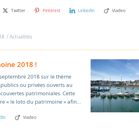
Twitter
Pinterest
LinkedIn
Viadeo
18
Actualités
oine 2018 !
6 septembre 2018 sur le thème
 publics ou privées ouverts au
écouvertes patrimoniales. Cette
re « le loto du patrimoine » afin…
dIn
Viadeo