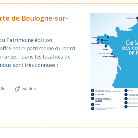
erte de Boulogne-sur-
du Patrimoine édition
 offre notre patrimoine du bord
erranée… dans les localités de
nous sont très connues :
dIn
Viadeo