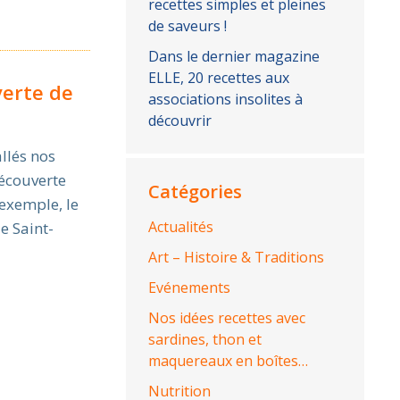
recettes simples et pleines
de saveurs !
Dans le dernier magazine
ELLE, 20 recettes aux
verte de
associations insolites à
découvrir
llés nos
découverte
Catégories
 exemple, le
Actualités
e Saint-
Art – Histoire & Traditions
Evénements
Nos idées recettes avec
sardines, thon et
maquereaux en boîtes…
Nutrition