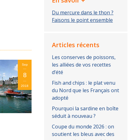
En savoir +
Du mercure dans le thon ?
Faisons le point ensemble
Articles récents
Les conserves de poissons,
les alliées de vos recettes
Sep
d’été
8
Fish and chips : le plat venu
2018
du Nord que les Français ont
adopté
Pourquoi la sardine en boîte
séduit à nouveau ?
Coupe du monde 2026 : on
soutient les bleus avec des