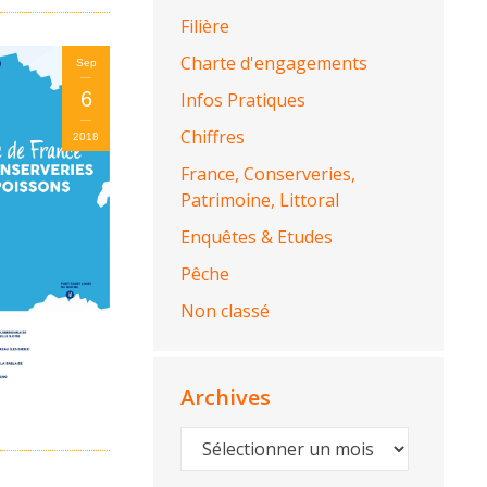
Filière
Charte d'engagements
Sep
6
Infos Pratiques
Chiffres
2018
France, Conserveries,
Patrimoine, Littoral
Enquêtes & Etudes
Pêche
Non classé
Archives
Archives