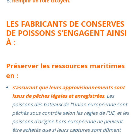
Remplir un rôle citoyen.
L
ES FABRICANTS DE CONSERVES
DE POISSONS S’ENGAGENT AINSI
À :
Préserver les ressources maritimes
en :
s’assurant que leurs approvisionnements sont
issus de pêches légales et enregistrée
s
.
Les
poissons des bateaux de l’Union européenne sont
pêchés sous contrôle selon les règles de l’UE, et les
poissons d’origine hors-européenne ne peuvent
être achetés que si leurs captures sont dûment