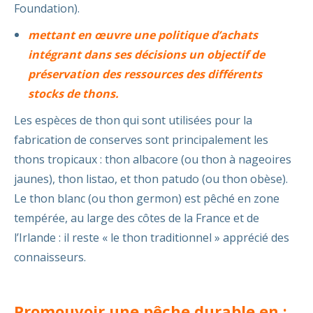
Foundation).
mettant en œuvre une politique d’achats
intégrant dans ses décisions un objectif de
préservation des ressources des différents
stocks de thons.
Les espèces de thon qui sont utilisées pour la
fabrication de conserves sont principalement les
thons tropicaux : thon albacore (ou thon à nageoires
jaunes), thon listao, et thon patudo (ou thon obèse).
Le thon blanc (ou thon germon) est pêché en zone
tempérée, au large des côtes de la France et de
l’Irlande : il reste « le thon traditionnel » apprécié des
connaisseurs.
Promouvoir une pêche durable en :