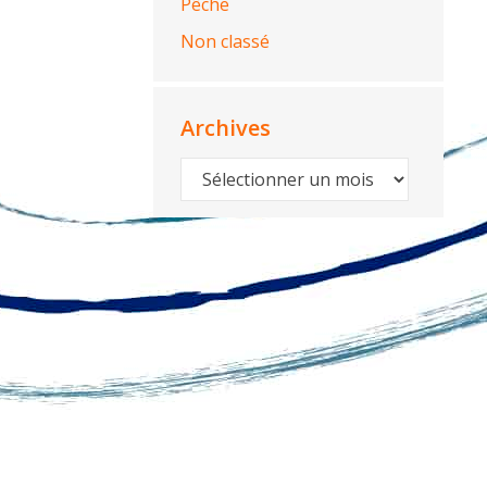
Pêche
Non classé
Archives
Archives