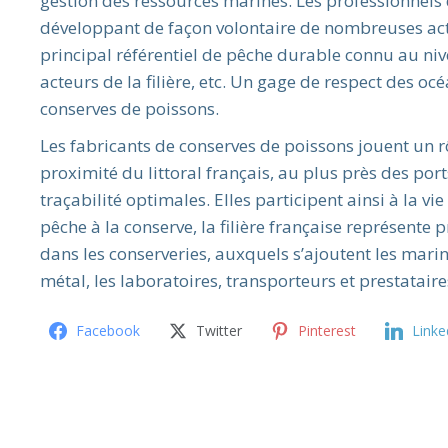
gestion des ressources marines. Les professionnels 
développant de façon volontaire de nombreuses act
principal référentiel de pêche durable connu au ni
acteurs de la filière, etc. Un gage de respect des o
conserves de poissons.
Les fabricants de conserves de poissons jouent un r
proximité du littoral français, au plus près des po
traçabilité optimales. Elles participent ainsi à la vi
pêche à la conserve, la filière française représente
dans les conserveries, auxquels s’ajoutent les marin
métal, les laboratoires, transporteurs et prestatair
Facebook
Twitter
Pinterest
Linke