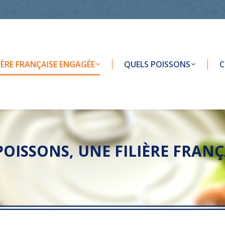
LIÈRE FRANÇAISE ENGAGÉE
QUELS POISSONS
C
 POISSONS, UNE FILIÈRE FRA