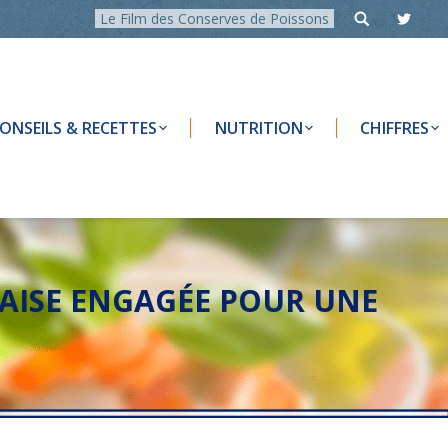
Le Film des Conserves de Poissons
ONSEILS & RECETTES
NUTRITION
CHIFFRES
NÇAISE ENGAGÉE POUR UNE