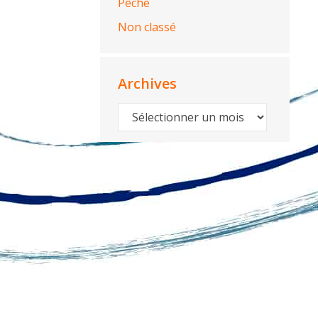
Pêche
Non classé
Archives
Archives