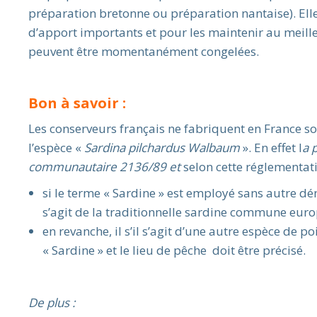
préparation bretonne ou préparation nantaise). Elle
d’apport importants et pour les maintenir au meille
peuvent être momentanément congelées.
Bon à savoir :
Les conserveurs français ne fabriquent en France so
l’espèce «
Sardina pilchardus Walbaum
». En effet l
a 
communautaire 2136/89 et
selon cette réglementati
si le terme « Sardine » est employé sans autre dé
s’agit de la traditionnelle sardine commune eur
en revanche, il s’il s’agit d’une autre espèce de p
« Sardine » et le lieu de pêche doit être précisé.
De plus :