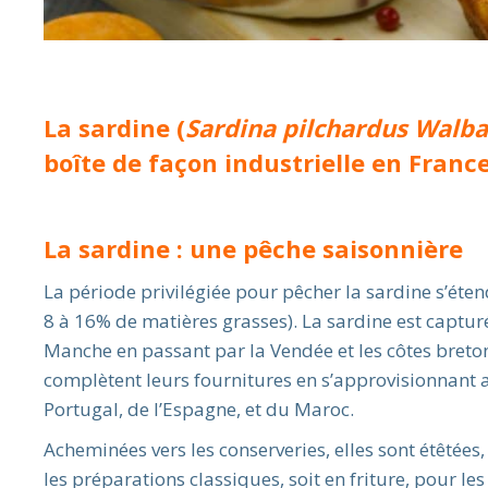
La sardine (
Sardina pilchardus Walb
boîte de façon industrielle en Franc
La sardine : une pêche saisonnière
La période privilégiée pour pêcher la sardine s’éte
8 à 16% de matières grasses). La sardine est capturé
Manche en passant par la Vendée et les côtes breton
complètent leurs fournitures en s’approvisionnant au
Portugal, de l’Espagne, et du Maroc.
Acheminées vers les conserveries, elles sont étêtées, 
les préparations classiques, soit en friture, pour les