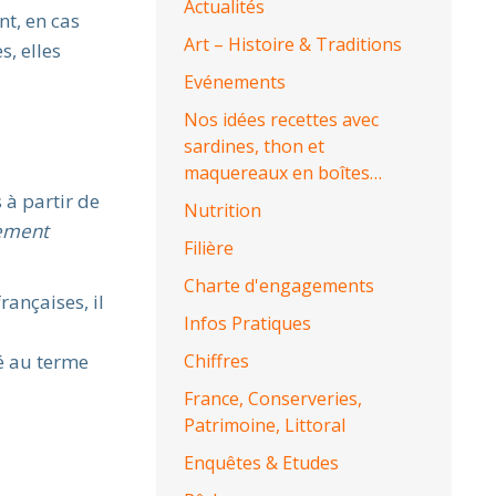
Actualités
nt, en cas
Art – Histoire & Traditions
, elles
Evénements
Nos idées recettes avec
sardines, thon et
maquereaux en boîtes…
 à partir de
Nutrition
lement
Filière
Charte d'engagements
ançaises, il
Infos Pratiques
lé au terme
Chiffres
France, Conserveries,
Patrimoine, Littoral
Enquêtes & Etudes