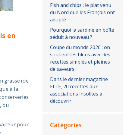
Fish and chips : le plat venu
du Nord que les Français ont
adopté
Pourquoi la sardine en boîte
is en
séduit à nouveau ?
Coupe du monde 2026 : on
soutient les bleus avec des
recettes simples et pleines
de saveurs !
Dans le dernier magazine
n grasse (de
ELLE, 20 recettes aux
que à la
associations insolites à
conserveries
découvrir
, du
a vapeur pour
Catégories
e