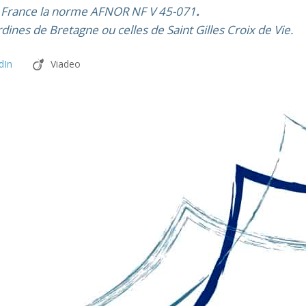
en France la norme AFNOR NF V 45-071
.
dines de Bretagne ou celles de Saint Gilles Croix de Vie.
dIn
Viadeo