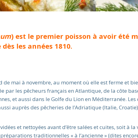
aum
) est le premier poisson à avoir été m
e dès les années 1810.
nd de mai à novembre, au moment où elle est ferme et bie
e par les pêcheurs français en Atlantique, de la côte bas
nes, et aussi dans le Golfe du Lion en Méditerranée. Les 
ssi auprès des pêcheries de l’Adriatique (Italie, Croatie)
vidées et nettoyées avant d’être salées et cuites, soit à l
 préparations traditionnelles « à l’ancienne » (dites encor