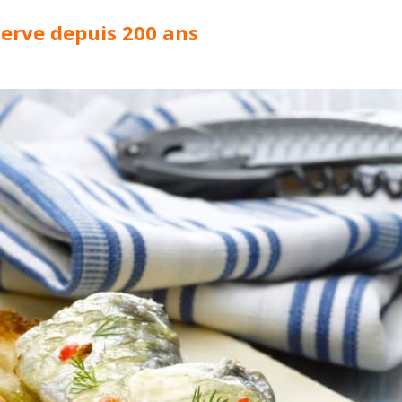
nserve depuis 200 ans