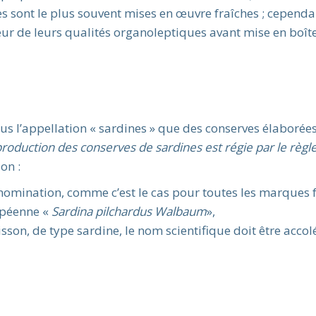
s sont le plus souvent mises en œuvre fraîches ; cependa
ur de leurs qualités organoleptiques avant mise en boîtes
us l’appellation « sardines » que des conserves élaborées
production des conserves de sardines est régie par le règ
on :
nomination, comme c’est le cas pour toutes les marques fr
opéenne «
Sardina pilchardus Walbaum
»,
oisson, de type sardine, le nom scientifique doit être acco