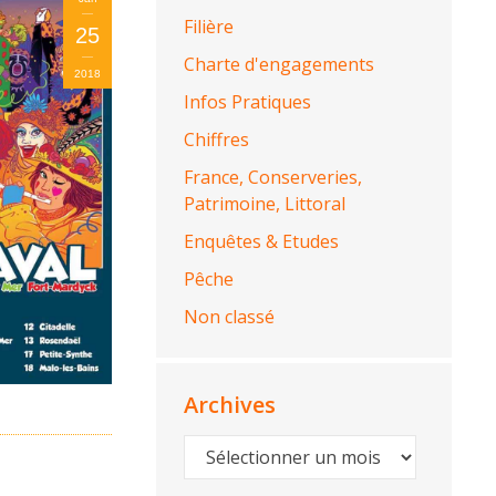
Filière
25
Charte d'engagements
2018
Infos Pratiques
Chiffres
France, Conserveries,
Patrimoine, Littoral
Enquêtes & Etudes
Pêche
Non classé
Archives
Archives