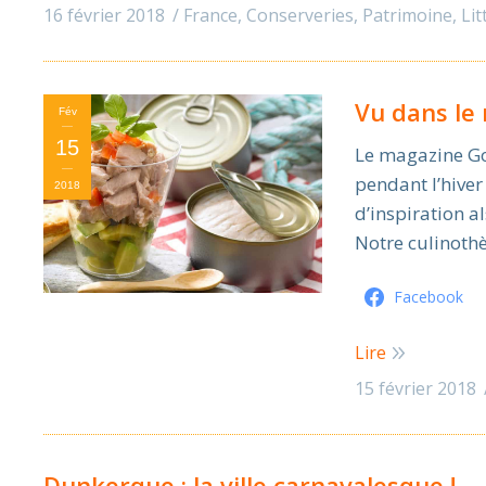
16 février 2018
France, Conserveries, Patrimoine, Lit
Vu dans l
Fév
15
Le magazine Go
pendant l’hiver
2018
d’inspiration a
Notre culinoth
Facebook
Lire
15 février 2018
Dunkerque : la ville carnavalesque !