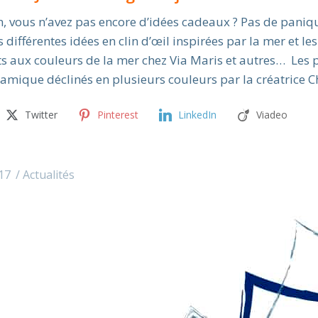
n, vous n’avez pas encore d’idées cadeaux ? Pas de paniq
différentes idées en clin d’œil inspirées par la mer et l
ts aux couleurs de la mer chez Via Maris et autres… Les p
amique déclinés en plusieurs couleurs par la créatrice 
Twitter
Pinterest
LinkedIn
Viadeo
17
Actualités