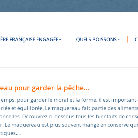
LIÈRE FRANÇAISE ENGAGÉE
QUELS POISSONS
C
eau pour garder la pêche…
 emps, pour garder le moral et la forme, il est important
riée et équilibrée. Le maquereau fait partie des aliments
ionnelles. Découvrez ci-dessous tous les bienfaits de co
er. Le maquereau est plus souvent mangé en conserve que
atiques.…