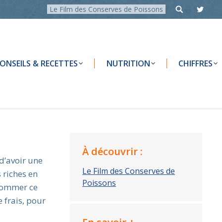
Le Film des Conserves de Poissons
ONSEILS & RECETTES
NUTRITION
CHIFFRES
À découvrir :
 d’avoir une
Le Film des Conserves de
 riches en
Poissons
nsommer ce
 frais, pour