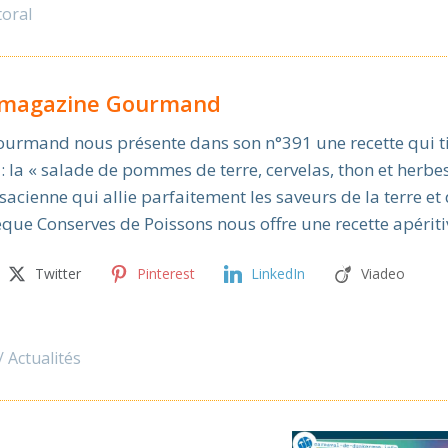
toral
e magazine Gourmand
urmand nous présente dans son n°391 une recette qui ti
 : la « salade de pommes de terre, cervelas, thon et herbe
lsacienne qui allie parfaitement les saveurs de la terre et
èque Conserves de Poissons nous offre une recette apérit
Twitter
Pinterest
LinkedIn
Viadeo
Actualités