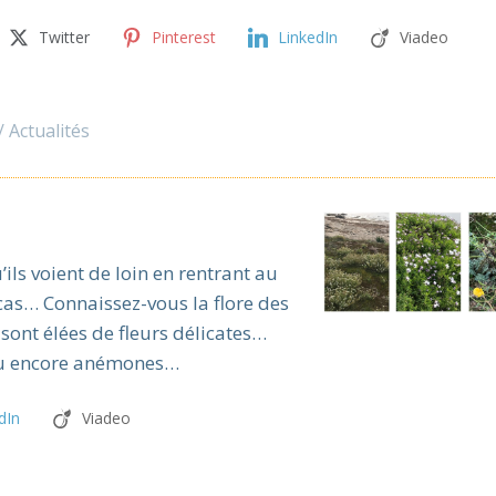
Twitter
Pinterest
LinkedIn
Viadeo
Actualités
’ils voient de loin en rentrant au
 cas… Connaissez-vous la flore des
 sont élées de fleurs délicates…
 ou encore anémones…
dIn
Viadeo