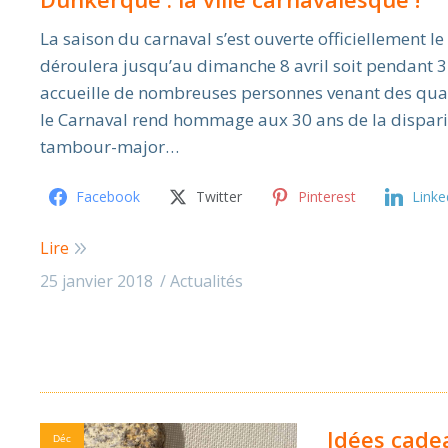
La saison du carnaval s’est ouverte officiellement le
déroulera jusqu’au dimanche 8 avril soit pendant 
accueille de nombreuses personnes venant des quat
le Carnaval rend hommage aux 30 ans de la disparit
tambour-major…
Facebook
Twitter
Pinterest
Linke
Lire
25 janvier 2018
Actualités
Idées cadea
Déc