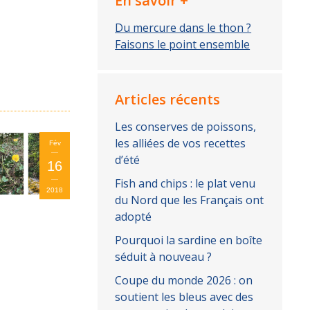
En savoir +
Du mercure dans le thon ?
Faisons le point ensemble
Articles récents
Les conserves de poissons,
les alliées de vos recettes
Fév
d’été
16
Fish and chips : le plat venu
2018
du Nord que les Français ont
adopté
Pourquoi la sardine en boîte
séduit à nouveau ?
Coupe du monde 2026 : on
soutient les bleus avec des