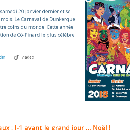
 samedi 20 janvier dernier et se
3 mois. Le Carnaval de Dunkerque
re coins du monde. Cette année,
ion de Cô-Pinard le plus célèbre
dIn
Viadeo
ux : J-1 avant le grand jour … Noël !