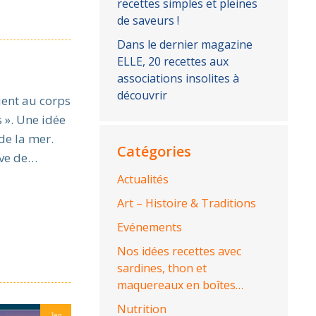
recettes simples et pleines
de saveurs !
Dans le dernier magazine
ELLE, 20 recettes aux
associations insolites à
découvrir
ent au corps
s ». Une idée
 de la mer.
Catégories
ive de…
Actualités
Art – Histoire & Traditions
Evénements
Nos idées recettes avec
sardines, thon et
maquereaux en boîtes…
Nutrition
Jan