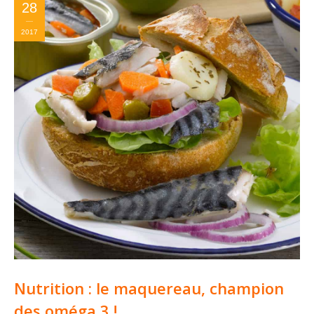
28
2017
Nutrition : le maquereau, champion
des oméga 3 !