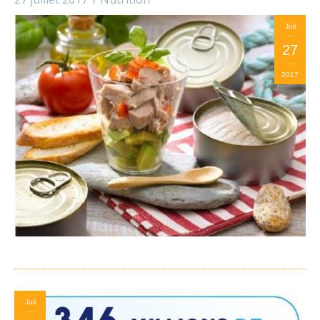
Juil
27
2017
Juil