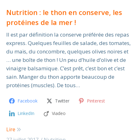
Nutrition : le thon en conserve, les
protéines de la mer !
Il est par définition la conserve préférée des repas
express. Quelques feuilles de salade, des tomates,
du maïs, du concombre, quelques olives noires et
… une boîte de thon ! Un peu d’huile d’olive et de
vinaigre balsamique. C’est prêt, c’est bon et c’est
sain. Manger du thon apporte beaucoup de
protéines (muscles). De tous…
Facebook
Twitter
Pinterest
LinkedIn
Viadeo
Lire
27 juillet 2017
Nutrition