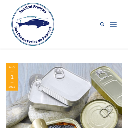
Août
1
2017