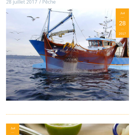
28 juillet 2017
Pêche
Juil
28
2017
Juil