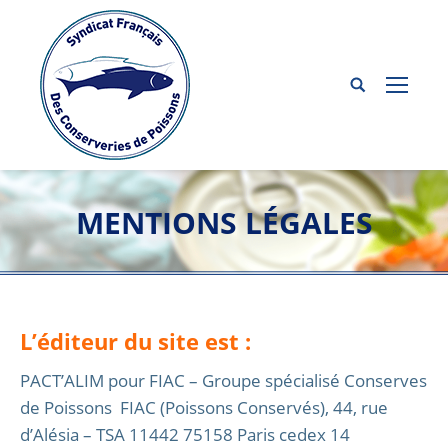
MENTIONS LÉGALES
L’éditeur du site est :
PACT’ALIM pour FIAC – Groupe spécialisé Conserves
de Poissons FIAC (Poissons Conservés), 44, rue
d’Alésia – TSA 11442 75158 Paris cedex 14