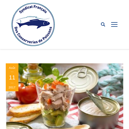
Août
11
2017