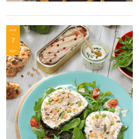
Août
7
2017