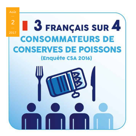
Août
2
2017