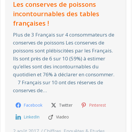
Les conserves de poissons
incontournables des tables
françaises !
Plus de 3 Français sur 4 consommateurs de
conserves de poissons Les conserves de
poissons sont plébiscitées par les Français.
Ils sont près de 6 sur 10 (59%) à estimer
qu’elles sont des incontournables du
quotidien et 76% à déclarer en consommer.
7 Français sur 10 ont des réserves de
conserves de…
Facebook
Twitter
Pinterest
LinkedIn
Viadeo
2 août 2017
Chiffres
,
Enquêtes & Etudes