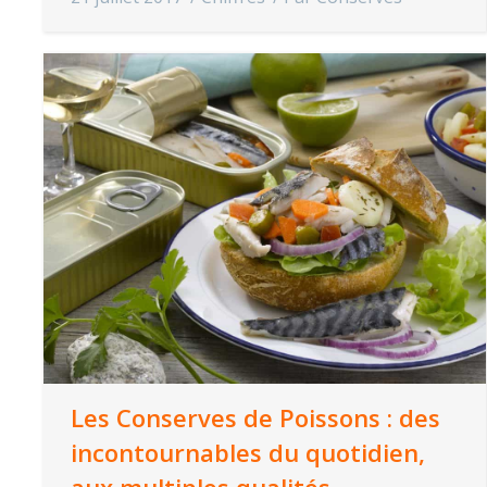
Les Conserves de Poissons : des
incontournables du quotidien,