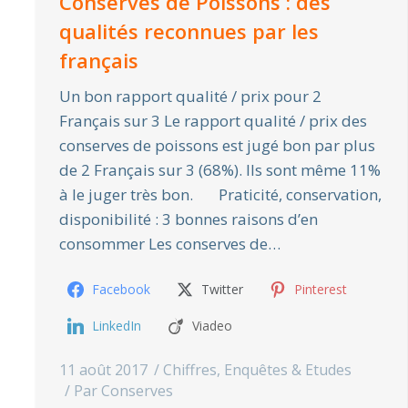
Conserves de Poissons : des
qualités reconnues par les
français
Un bon rapport qualité / prix pour 2
Français sur 3 Le rapport qualité / prix des
conserves de poissons est jugé bon par plus
de 2 Français sur 3 (68%). Ils sont même 11%
à le juger très bon. Praticité, conservation,
disponibilité : 3 bonnes raisons d’en
consommer Les conserves de…
Facebook
Twitter
Pinterest
LinkedIn
Viadeo
11 août 2017
Chiffres
,
Enquêtes & Etudes
Par
Conserves