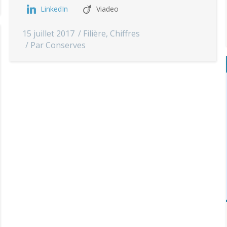
LinkedIn
Viadeo
15 juillet 2017
Filière
,
Chiffres
Par
Conserves