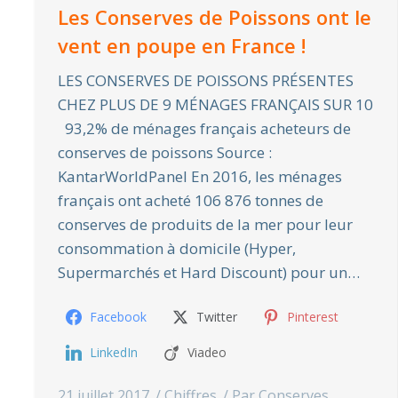
Les Conserves de Poissons ont le
vent en poupe en France !
LES CONSERVES DE POISSONS PRÉSENTES
CHEZ PLUS DE 9 MÉNAGES FRANÇAIS SUR 10
93,2% de ménages français acheteurs de
conserves de poissons Source :
KantarWorldPanel En 2016, les ménages
français ont acheté 106 876 tonnes de
conserves de produits de la mer pour leur
consommation à domicile (Hyper,
Supermarchés et Hard Discount) pour un…
Facebook
Twitter
Pinterest
LinkedIn
Viadeo
21 juillet 2017
Chiffres
Par
Conserves