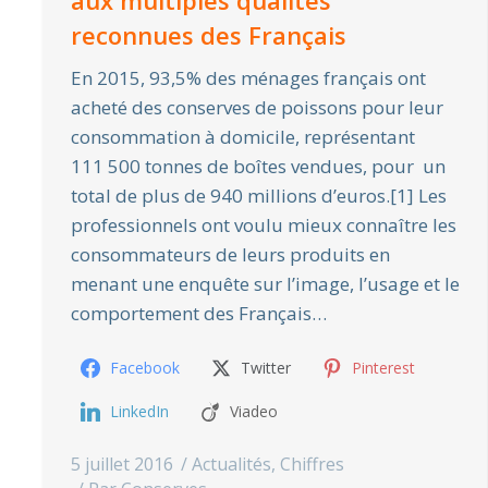
aux multiples qualités
reconnues des Français
En 2015, 93,5% des ménages français ont
acheté des conserves de poissons pour leur
consommation à domicile, représentant
111 500 tonnes de boîtes vendues, pour un
total de plus de 940 millions d’euros.[1] Les
professionnels ont voulu mieux connaître les
consommateurs de leurs produits en
menant une enquête sur l’image, l’usage et le
comportement des Français…
Facebook
Twitter
Pinterest
LinkedIn
Viadeo
5 juillet 2016
Actualités
,
Chiffres