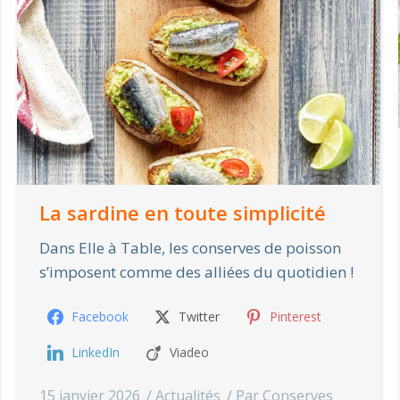
La sardine en toute simplicité
Dans Elle à Table, les conserves de poisson
s’imposent comme des alliées du quotidien !
Facebook
Twitter
Pinterest
LinkedIn
Viadeo
15 janvier 2026
Actualités
Par
Conserves