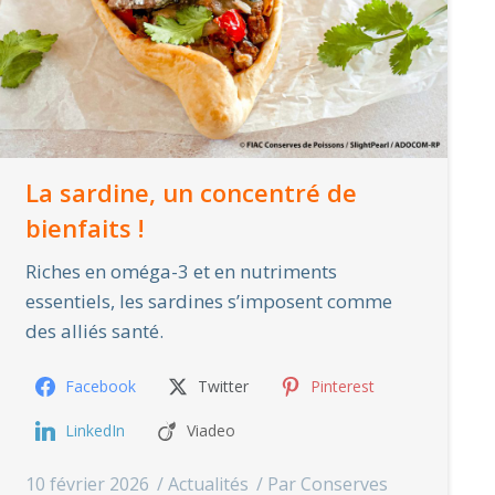
La sardine, un concentré de
bienfaits !
Riches en oméga-3 et en nutriments
essentiels, les sardines s’imposent comme
des alliés santé.
Facebook
Twitter
Pinterest
LinkedIn
Viadeo
10 février 2026
Actualités
Par
Conserves