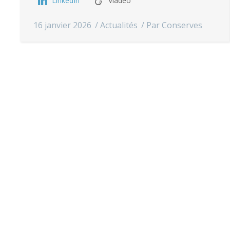
LinkedIn
Viadeo
16 janvier 2026
Actualités
Par
Conserves