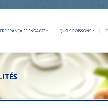
LIÈRE FRANÇAISE ENGAGÉE
QUELS POISSONS
C
ITÉS