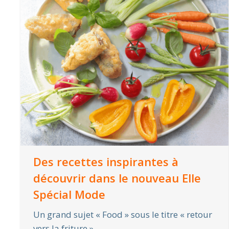
Des recettes inspirantes à
découvrir dans le nouveau Elle
Spécial Mode
Un grand sujet « Food » sous le titre « retour
vers la friture »