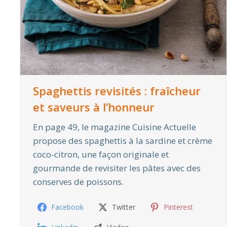
Spaghettis revisités : fraîcheur
et saveurs à l’honneur
En page 49, le magazine Cuisine Actuelle
propose des spaghettis à la sardine et crème
coco-citron, une façon originale et
gourmande de revisiter les pâtes avec des
conserves de poissons.
Facebook
Twitter
Pinterest