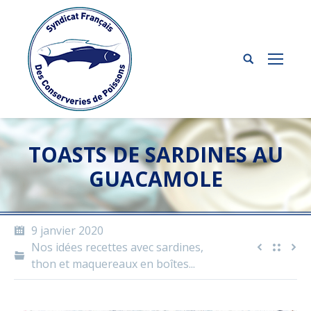
TOASTS DE SARDINES AU
GUACAMOLE
9 janvier 2020
Nos idées recettes avec sardines,
thon et maquereaux en boîtes...