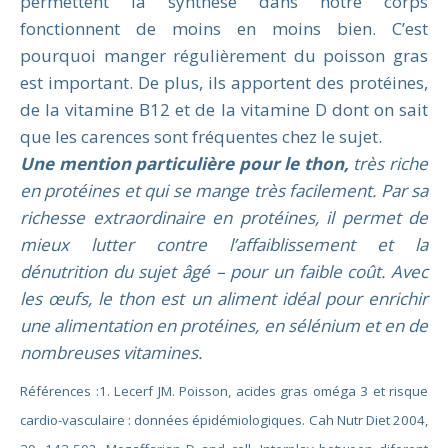
permettent la synthèse dans notre corps
fonctionnent de moins en moins bien. C’est
pourquoi manger régulièrement du poisson gras
est important. De plus, ils apportent des protéines,
de la vitamine B12 et de la vitamine D dont on sait
que les carences sont fréquentes chez le sujet.
Une mention particulière pour le thon,
très riche
en protéines et qui se mange très facilement. Par sa
richesse extraordinaire en protéines, il permet de
mieux lutter contre l’affaiblissement et la
dénutrition du sujet âgé – pour un faible coût. Avec
les œufs, le thon est un aliment idéal pour enrichir
une alimentation en protéines, en sélénium et en de
nombreuses vitamines.
Références :1. Lecerf JM. Poisson, acides gras oméga 3 et risque
cardio-vasculaire : données épidémiologiques. Cah Nutr Diet 2004,