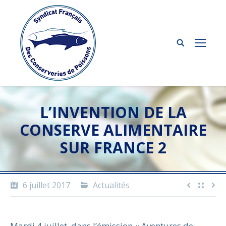
L’INVENTION DE LA
CONSERVE ALIMENTAIRE
SUR FRANCE 2
6 juillet 2017
Actualités
Mardi 4 juillet, dans l’émission « Aventures de