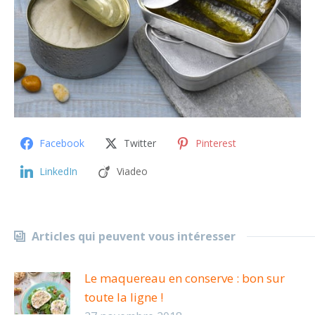
Facebook
Twitter
Pinterest
LinkedIn
Viadeo
Articles qui peuvent vous intéresser
Le maquereau en conserve : bon sur
toute la ligne !