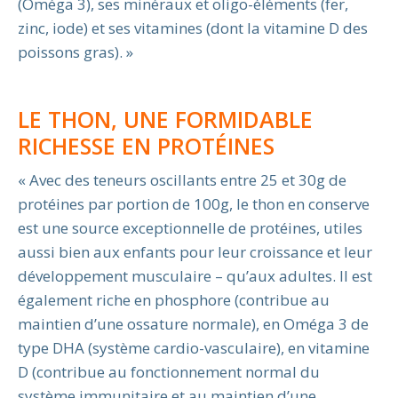
(Oméga 3), ses minéraux et oligo-éléments (fer,
zinc, iode) et ses vitamines (dont la vitamine D des
poissons gras). »
LE THON, UNE FORMIDABLE
RICHESSE EN PROTÉINES
« Avec des teneurs oscillants entre 25 et 30g de
protéines par portion de 100g, le thon en conserve
est une source exceptionnelle de protéines, utiles
aussi bien aux enfants pour leur croissance et leur
développement musculaire – qu’aux adultes. Il est
également riche en phosphore (contribue au
maintien d’une ossature normale), en Oméga 3 de
type DHA (système cardio-vasculaire), en vitamine
D (contribue au fonctionnement normal du
système immunitaire et au maintien d’une