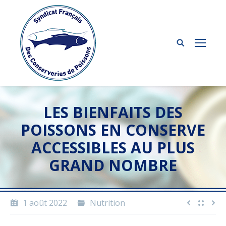
LES BIENFAITS DES
POISSONS EN CONSERVE
ACCESSIBLES AU PLUS
GRAND NOMBRE
1 août 2022
Nutrition