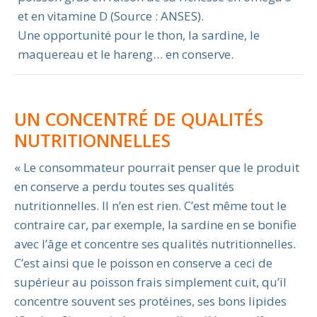
et en vitamine D (Source : ANSES).
Une opportunité pour le thon, la sardine, le
maquereau et le hareng… en conserve.
UN CONCENTRÉ DE QUALITÉS
NUTRITIONNELLES
« Le consommateur pourrait penser que le produit
en conserve a perdu toutes ses qualités
nutritionnelles. Il n’en est rien. C’est même tout le
contraire car, par exemple, la sardine en se bonifie
avec l’âge et concentre ses qualités nutritionnelles.
C’est ainsi que le poisson en conserve a ceci de
supérieur au poisson frais simplement cuit, qu’il
concentre souvent ses protéines, ses bons lipides