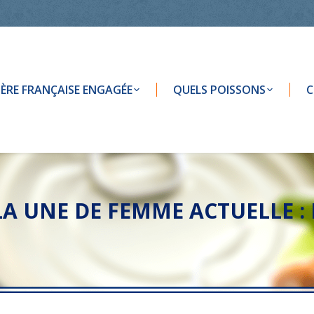
LIÈRE FRANÇAISE ENGAGÉE
QUELS POISSONS
C
A UNE DE FEMME ACTUELLE : 