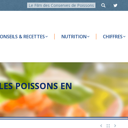
Le Film des Conserves de Poissons
ONSEILS & RECETTES
NUTRITION
CHIFFRES
LES POISSONS EN