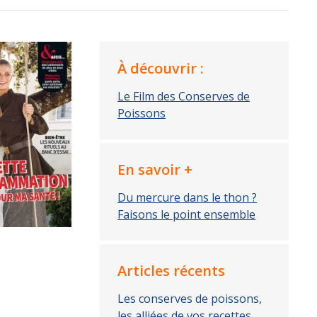
À découvrir :
Le Film des Conserves de
Poissons
En savoir +
Du mercure dans le thon ?
Faisons le point ensemble
Articles récents
Les conserves de poissons,
les alliées de vos recettes