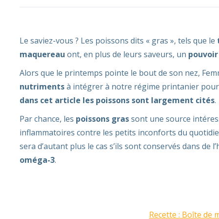
Le saviez-vous ? Les poissons dits « gras », tels que le
maquereau
ont, en plus de leurs saveurs, un
pouvoir
Alors que le printemps pointe le bout de son nez, Fem
nutriments
à intégrer à notre régime printanier pou
dans cet article les poissons sont largement cités
.
Par chance, les
poissons gras
sont une source intére
inflammatoires contre les petits inconforts du quotidi
sera d’autant plus le cas s’ils sont conservés dans de l’
oméga-3
.
Recette : Boîte de