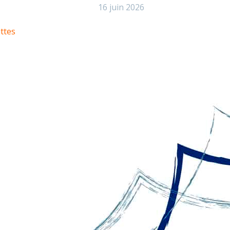
16 juin 2026
ttes