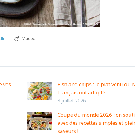
dIn
Viadeo
e vos
Fish and chips : le plat venu du 
Français ont adopté
3 juillet 2026
Coupe du monde 2026 : on soutie
avec des recettes simples et plei
saveurs !