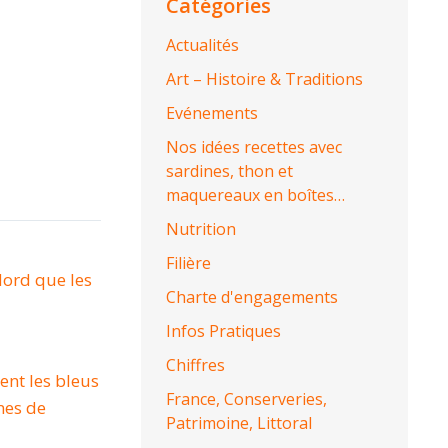
Catégories
Actualités
Art – Histoire & Traditions
Evénements
Nos idées recettes avec
sardines, thon et
maquereaux en boîtes…
Nutrition
Filière
Nord que les
Charte d'engagements
Infos Pratiques
Chiffres
nt les bleus
France, Conserveries,
nes de
Patrimoine, Littoral