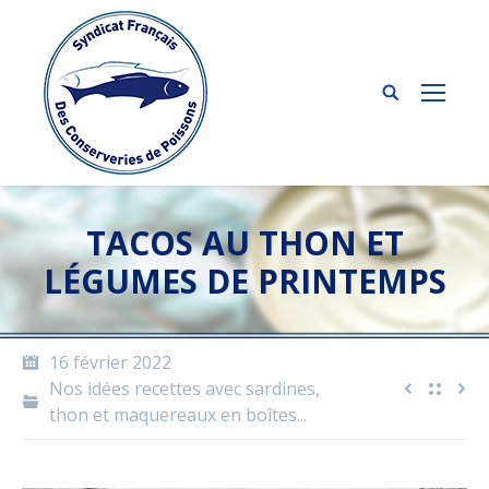
TACOS AU THON ET
LÉGUMES DE PRINTEMPS
16 février 2022
Nos idées recettes avec sardines,
thon et maquereaux en boîtes...