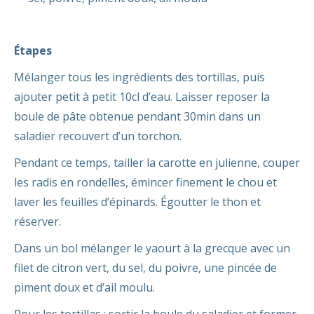
Étapes
Mélanger tous les ingrédients des tortillas, puis
ajouter petit à petit 10cl d’eau. Laisser reposer la
boule de pâte obtenue pendant 30min dans un
saladier recouvert d’un torchon.
Pendant ce temps, tailler la carotte en julienne, couper
les radis en rondelles, émincer finement le chou et
laver les feuilles d’épinards. Égoutter le thon et
réserver.
Dans un bol mélanger le yaourt à la grecque avec un
filet de citron vert, du sel, du poivre, une pincée de
piment doux et d’ail moulu.
Pour les tortillas : sortir la boule du saladier et former