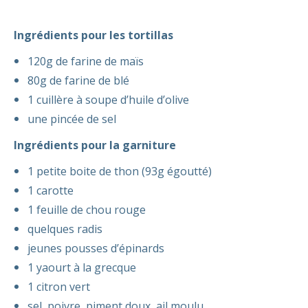
Ingrédients pour les tortillas
120g de farine de maïs
80g de farine de blé
1 cuillère à soupe d’huile d’olive
une pincée de sel
Ingrédients pour la garniture
1 petite boite de thon (93g égoutté)
1 carotte
1 feuille de chou rouge
quelques radis
jeunes pousses d’épinards
1 yaourt à la grecque
1 citron vert
sel, poivre, piment doux, ail moulu