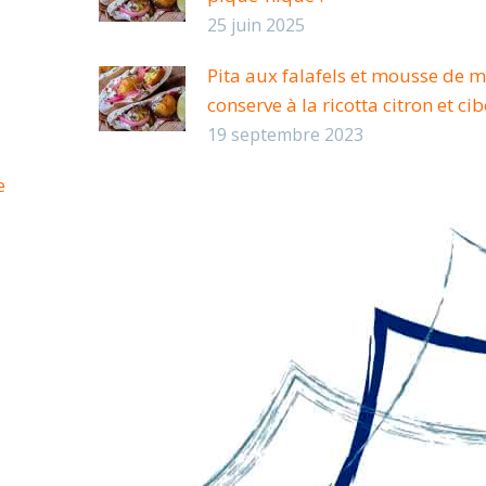
25 juin 2025
Pita aux falafels et mousse de
conserve à la ricotta citron et ci
19 septembre 2023
e