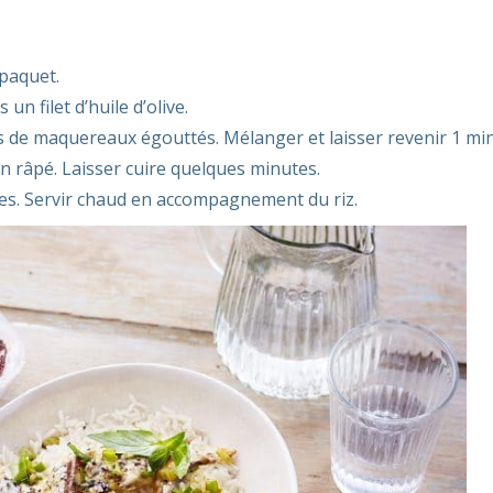
 paquet.
n filet d’huile d’olive.
ts de maquereaux égouttés. Mélanger et laisser revenir 1 mi
n râpé. Laisser cuire quelques minutes.
lées. Servir chaud en accompagnement du riz.