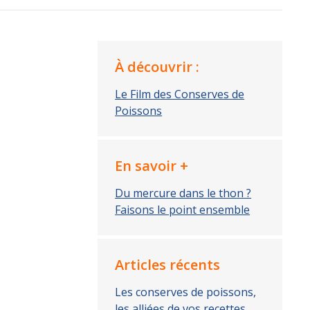
À découvrir :
Le Film des Conserves de
Poissons
En savoir +
Du mercure dans le thon ?
Faisons le point ensemble
Articles récents
Les conserves de poissons,
les alliées de vos recettes