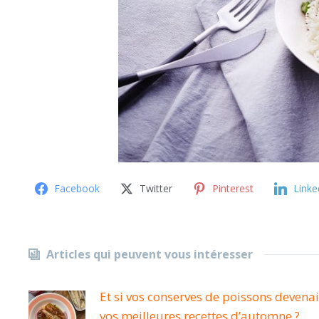
Facebook
Twitter
Pinterest
Linke
Articles qui peuvent vous intéresser
Et si vos conserves de poissons devena
vos meilleures recettes d’automne ?