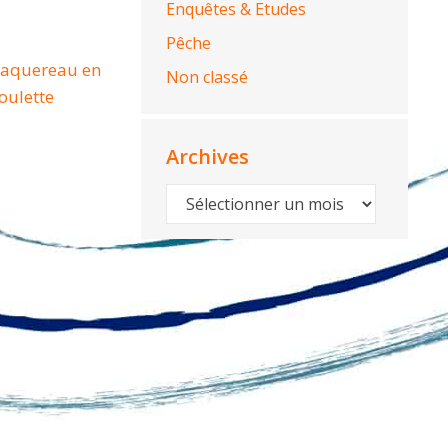
Enquêtes & Etudes
Pêche
 maquereau en
Non classé
boulette
Archives
Archives