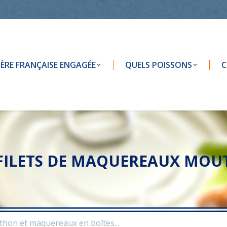
LIÈRE FRANÇAISE ENGAGÉE
QUELS POISSONS
C
 FILETS DE MAQUEREAUX MOU
 thon et maquereaux en boîtes...