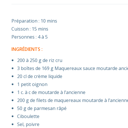
Préparation : 10 mins
Cuisson : 15 mins
Personnes : 4 à 5
INGRÉDIENTS :
200 à 250 g de riz cru
3 boîtes de 169 g Maquereaux sauce moutarde anc
20 cl de crème liquide
1 petit oignon
1 c. à c de moutarde à l’ancienne
200 g de filets de maquereaux moutarde à l’ancien
50 g de parmesan râpé
Ciboulette
Sel, poivre