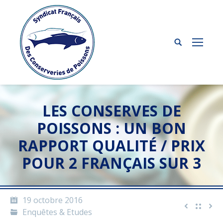
LES CONSERVES DE
POISSONS : UN BON
RAPPORT QUALITÉ / PRIX
POUR 2 FRANÇAIS SUR 3
19 octobre 2016
Enquêtes & Etudes