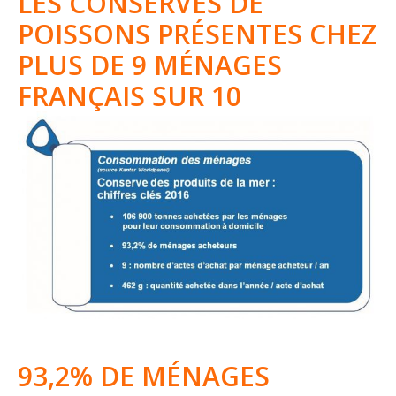
LES CONSERVES DE
POISSONS PRÉSENTES CHEZ
PLUS DE 9 MÉNAGES
FRANÇAIS SUR 10
93,2% DE MÉNAGES