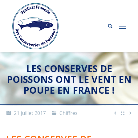
LES CONSERVES DE
POISSONS ONT LE VENT EN
POUPE EN FRANCE !
21 juillet 2017
Chiffres