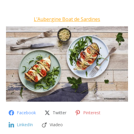
L’Aubergine Boat de Sardines
Facebook
Twitter
Pinterest
LinkedIn
Viadeo