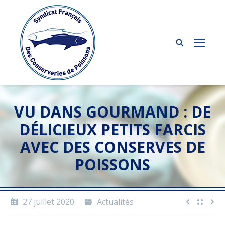
VU DANS GOURMAND : DE
DÉLICIEUX PETITS FARCIS
AVEC DES CONSERVES DE
POISSONS
27 juillet 2020
Actualités