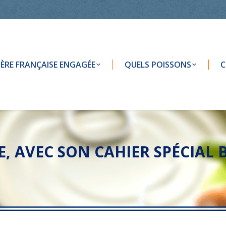
LIÈRE FRANÇAISE ENGAGÉE
QUELS POISSONS
C
E, AVEC SON CAHIER SPÉCIAL