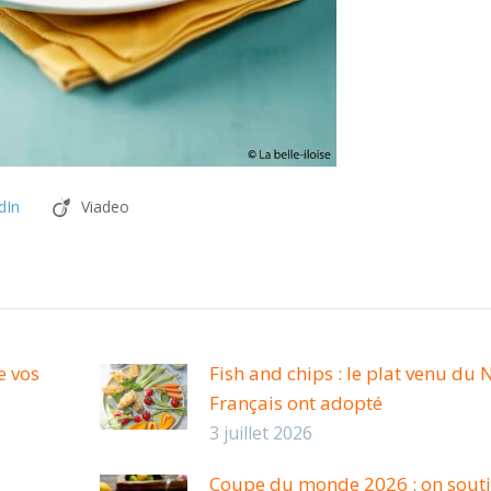
dIn
Viadeo
e vos
Fish and chips : le plat venu du 
Français ont adopté
3 juillet 2026
Coupe du monde 2026 : on soutie