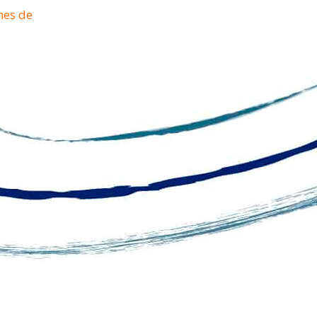
nes de