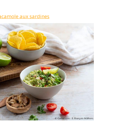
camole aux sardines