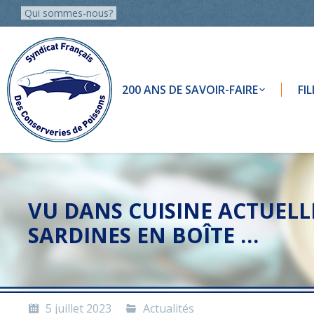
Qui sommes-nous?
200 ANS DE SAVOIR-FAIRE
FI
VU DANS CUISINE ACTUELL
SARDINES EN BOÎTE …
5 juillet 2023
Actualités