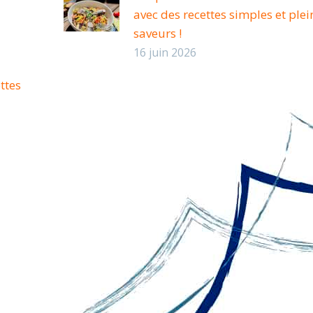
avec des recettes simples et plei
saveurs !
16 juin 2026
ttes