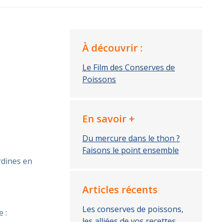
À découvrir :
Le Film des Conserves de
Poissons
En savoir +
Du mercure dans le thon ?
Faisons le point ensemble
rdines en
Articles récents
Les conserves de poissons,
 :
les alliées de vos recettes