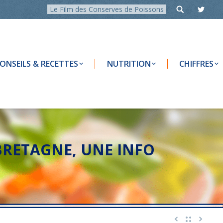
Le Film des Conserves de Poissons
ONSEILS & RECETTES
NUTRITION
CHIFFRES
 BRETAGNE, UNE INFO