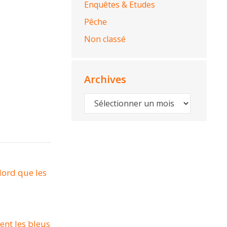
Enquêtes & Etudes
Pêche
Non classé
Archives
Archives
Nord que les
nt les bleus