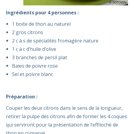
Ingrédients pour 4 personnes :
1 boite de thon au naturel
2 gros citrons
2 c à s de spécialités fromagère nature
1 c à c d’huile d’olive
3 branches de persil plat
Baies de poivre rose
Sel et poivre blanc
Préparation :
Couper les deux citrons dans le sens de la longueur,
retirer la pulpe des citrons afin de former les 4 coques
qui serviront pour la présentation de l’effiloché de
thon en conserve .