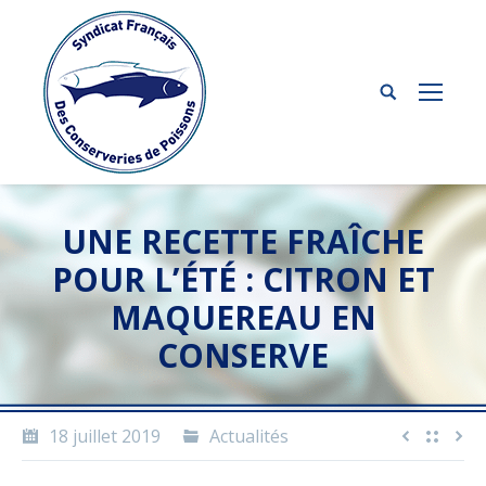
UNE RECETTE FRAÎCHE
POUR L’ÉTÉ : CITRON ET
MAQUEREAU EN
CONSERVE
18 juillet 2019
Actualités