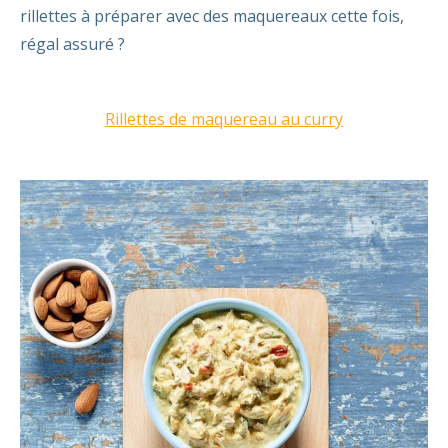
rillettes à préparer avec des maquereaux cette fois,
régal assuré ?
Rillettes de maquereau au curry