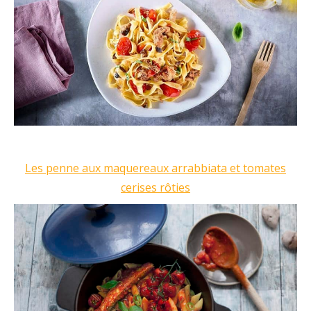
Les penne aux maquereaux arrabbiata et tomates
cerises rôties