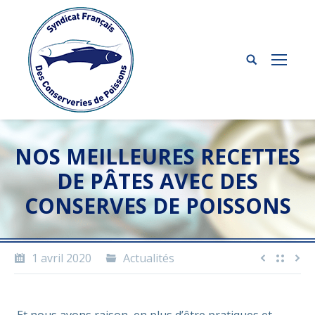
NOS MEILLEURES RECETTES
DE PÂTES AVEC DES
CONSERVES DE POISSONS
1 avril 2020
Actualités