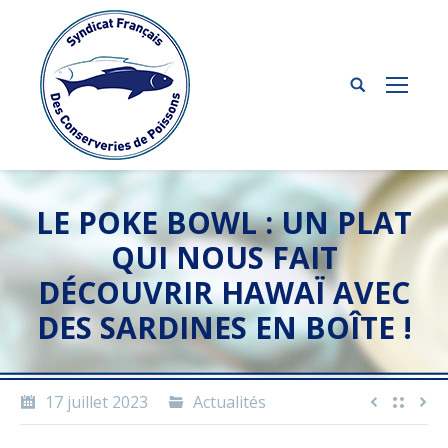
LE POKE BOWL : UN PLAT
QUI NOUS FAIT
DÉCOUVRIR HAWAÏ AVEC
DES SARDINES EN BOÎTE !
17 juillet 2023
Actualités