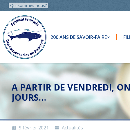
Qui sommes-nous?
200 ANS DE SAVOIR-FAIRE
FI
A PARTIR DE VENDREDI, O
JOURS…
9 février 2021
Actualités