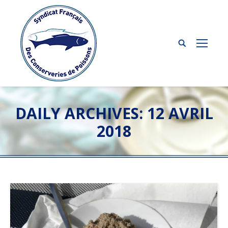
DAILY ARCHIVES:
12 AVRIL
2018