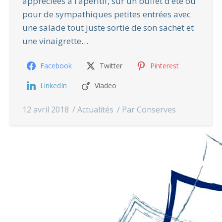
appréciées à l’apéritif, sur un buffet d’été ou
pour de sympathiques petites entrées avec
une salade tout juste sortie de son sachet et
une vinaigrette…
Facebook
Twitter
Pinterest
LinkedIn
Viadeo
12 avril 2018
Actualités
Par
Conserves