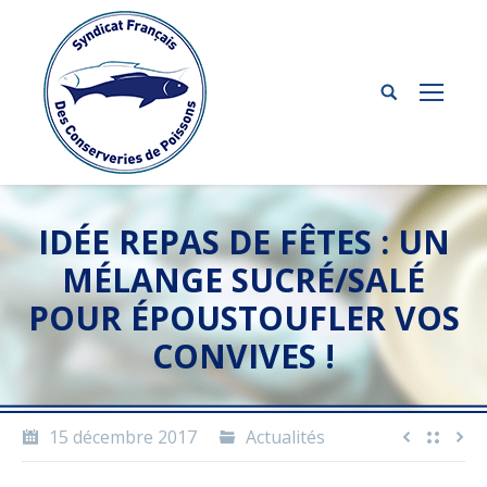
IDÉE REPAS DE FÊTES : UN
MÉLANGE SUCRÉ/SALÉ
POUR ÉPOUSTOUFLER VOS
CONVIVES !
15 décembre 2017
Actualités