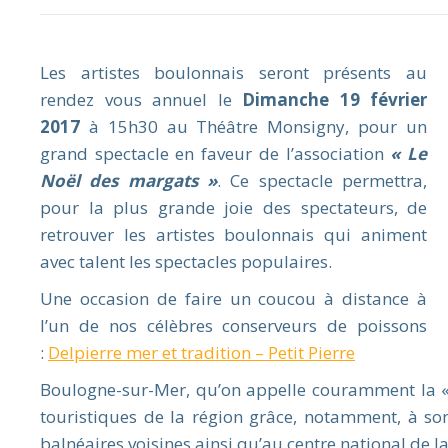
Les artistes boulonnais seront présents au
rendez vous annuel le
Dimanche 19 février
2017
à 15h30 au Théâtre Monsigny, pour un
grand spectacle en faveur de l’association
« Le
Noël des margats »
. Ce spectacle permettra,
pour la plus grande joie des spectateurs, de
retrouver les artistes boulonnais qui animent
avec talent les spectacles populaires.
Une occasion de faire un coucou à distance à
l’un de nos célèbres conserveurs de poissons
:
Delpierre mer et tradition – Petit Pierre
Boulogne-sur-Mer, qu’on appelle couramment la « c
touristiques de la région grâce, notamment, à son
balnéaires voisines ainsi qu’au centre national de 