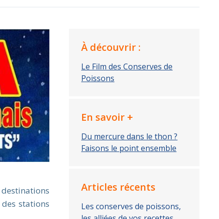
À découvrir :
Le Film des Conserves de
Poissons
En savoir +
Du mercure dans le thon ?
Faisons le point ensemble
Articles récents
 destinations
 des stations
Les conserves de poissons,
les alliées de vos recettes