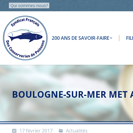
Qui sommes-nous?
200 ANS DE SAVOIR-FAIRE
FI
BOULOGNE-SUR-MER MET A
17 février 2017
Actualités