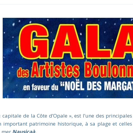
apitale de la Côte d’Opale », est l’une des principales
 important patrimoine historique, à sa plage et celles
la mer
Nausicaà.