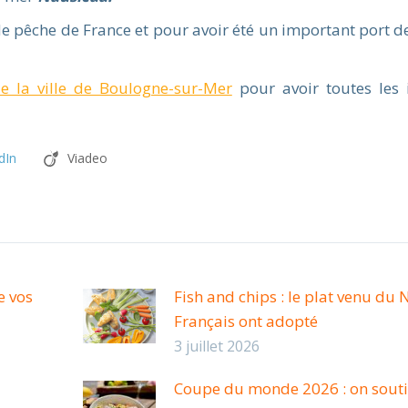
de pêche de France et pour avoir été un important port de
e la ville de Boulogne-sur-Mer
pour avoir toutes les 
dIn
Viadeo
e vos
Fish and chips : le plat venu du 
Français ont adopté
3 juillet 2026
Coupe du monde 2026 : on soutie