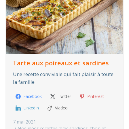
Tarte aux poireaux et sardines
Une recette conviviale qui fait plaisir à toute
la famille
Facebook
Twitter
Pinterest
LinkedIn
Viadeo
7 mai 2021
Nos idées recettes avec sardines, thon et