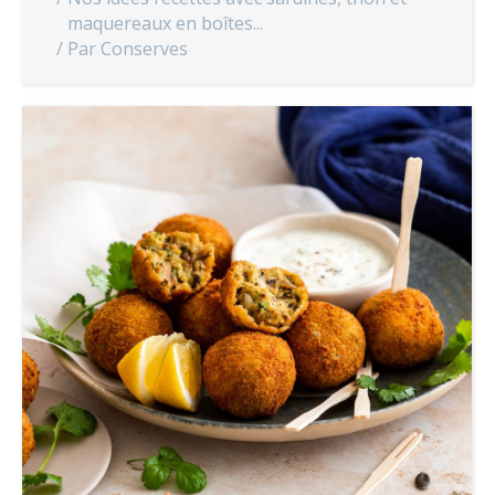
maquereaux en boîtes...
Par
Conserves