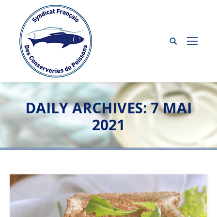
DAILY ARCHIVES:
7 MAI
2021