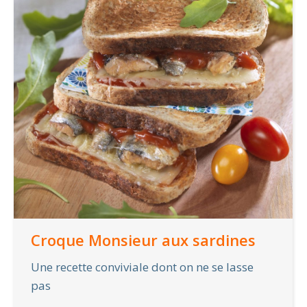
Croque Monsieur aux sardines
Une recette conviviale dont on ne se lasse
pas