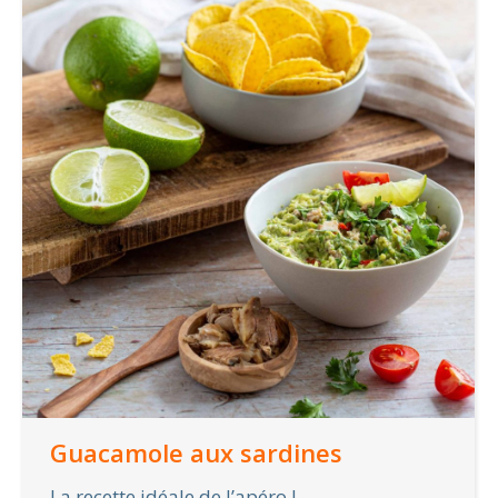
Guacamole aux sardines
La recette idéale de l’apéro !