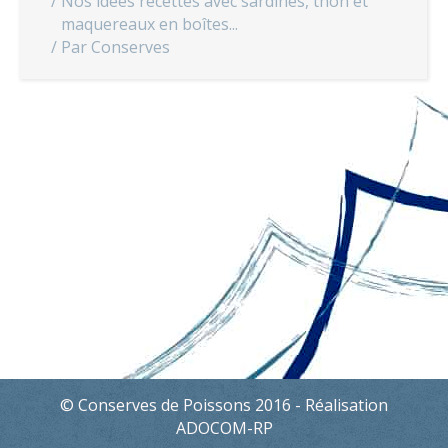
Nos idées recettes avec sardines, thon et
maquereaux en boîtes...
Par
Conserves
© Conserves de Poissons 2016 - Réalisation
ADOCOM-RP