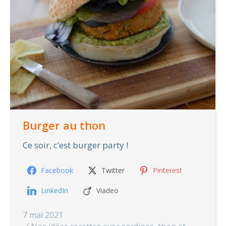
Burger au thon
Ce soir, c’est burger party !
Facebook
Twitter
Pinterest
LinkedIn
Viadeo
7 mai 2021