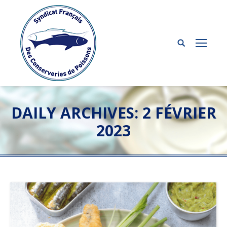
DAILY ARCHIVES:
2 FÉVRIER
2023