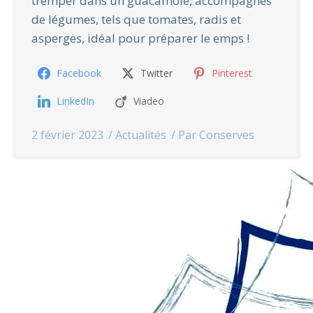
tremper dans un guacamole, accompagnés
de légumes, tels que tomates, radis et
asperges, idéal pour préparer le emps !
Facebook
Twitter
Pinterest
LinkedIn
Viadeo
2 février 2023
Actualités
Par
Conserves