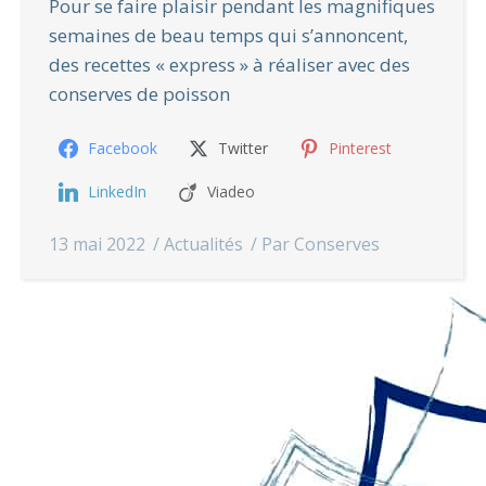
Pour se faire plaisir pendant les magnifiques
semaines de beau temps qui s’annoncent,
des recettes « express » à réaliser avec des
conserves de poisson
Facebook
Twitter
Pinterest
LinkedIn
Viadeo
13 mai 2022
Actualités
Par
Conserves