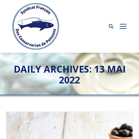
DAILY ARCHIVES:
13 MAI
2022