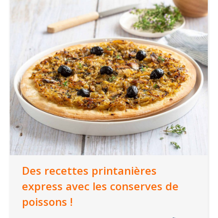
Des recettes printanières
express avec les conserves de
poissons !