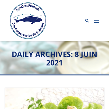
DAILY ARCHIVES:
8 JUIN
2021