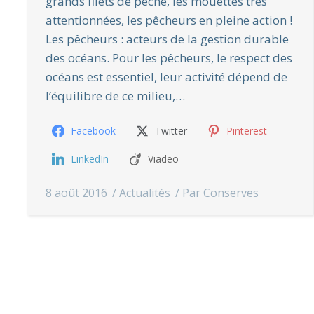
grands filets de pêche, les mouettes très
attentionnées, les pêcheurs en pleine action !
Les pêcheurs : acteurs de la gestion durable
des océans. Pour les pêcheurs, le respect des
océans est essentiel, leur activité dépend de
l’équilibre de ce milieu,…
Facebook
Twitter
Pinterest
LinkedIn
Viadeo
8 août 2016
Actualités
Par
Conserves