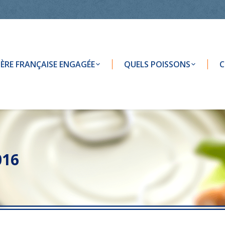
LIÈRE FRANÇAISE ENGAGÉE
QUELS POISSONS
C
016