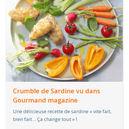
Crumble de Sardine vu dans
Gourmand magazine
Une délicieuse recette de sardine « vite fait,
bien fait… Ça change tout » !