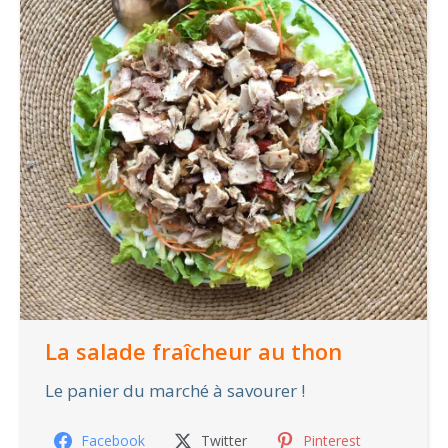
La salade fraîcheur au thon
Le panier du marché à savourer !
Facebook
Twitter
Pinterest