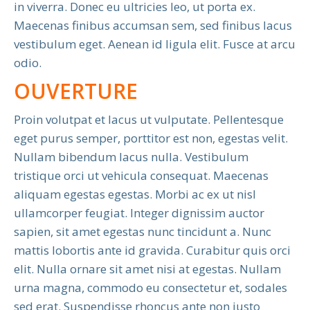
in viverra. Donec eu ultricies leo, ut porta ex.
Maecenas finibus accumsan sem, sed finibus lacus
vestibulum eget. Aenean id ligula elit. Fusce at arcu
odio.
OUVERTURE
Proin volutpat et lacus ut vulputate. Pellentesque
eget purus semper, porttitor est non, egestas velit.
Nullam bibendum lacus nulla. Vestibulum
tristique orci ut vehicula consequat. Maecenas
aliquam egestas egestas. Morbi ac ex ut nisl
ullamcorper feugiat. Integer dignissim auctor
sapien, sit amet egestas nunc tincidunt a. Nunc
mattis lobortis ante id gravida. Curabitur quis orci
elit. Nulla ornare sit amet nisi at egestas. Nullam
urna magna, commodo eu consectetur et, sodales
sed erat. Suspendisse rhoncus ante non justo