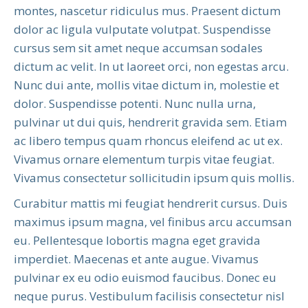
montes, nascetur ridiculus mus. Praesent dictum
dolor ac ligula vulputate volutpat. Suspendisse
cursus sem sit amet neque accumsan sodales
dictum ac velit. In ut laoreet orci, non egestas arcu.
Nunc dui ante, mollis vitae dictum in, molestie et
dolor. Suspendisse potenti. Nunc nulla urna,
pulvinar ut dui quis, hendrerit gravida sem. Etiam
ac libero tempus quam rhoncus eleifend ac ut ex.
Vivamus ornare elementum turpis vitae feugiat.
Vivamus consectetur sollicitudin ipsum quis mollis.
Curabitur mattis mi feugiat hendrerit cursus. Duis
maximus ipsum magna, vel finibus arcu accumsan
eu. Pellentesque lobortis magna eget gravida
imperdiet. Maecenas et ante augue. Vivamus
pulvinar ex eu odio euismod faucibus. Donec eu
neque purus. Vestibulum facilisis consectetur nisl