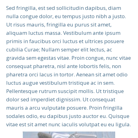
Sed fringilla, est sed sollicitudin dapibus, diam
nulla congue dolor, eu tempus justo nibh a justo.
Ut risus mauris, fringilla eu purus sit amet,
aliquam luctus massa. Vestibulum ante ipsum
primis in faucibus orci luctus et ultrices posuere
cubilia Curae; Nullam semper elit lectus, ac
gravida sem egestas vitae. Proin congue, nunc vitae
consequat pharetra, nisl ante lobortis felis, non
pharetra orci lacus in tortor. Aenean sit amet odio
luctus augue vestibulum tristique ac in sem.
Pellentesque rutrum suscipit mollis. Ut tristique
dolor sed imperdiet dignissim. Ut consequat
mauris a arcu vulputate posuere. Proin fringilla
sodales odio, eu dapibus justo auctor eu. Quisque
vitae est sit amet nunc iaculis volutpat eu eu ligula.